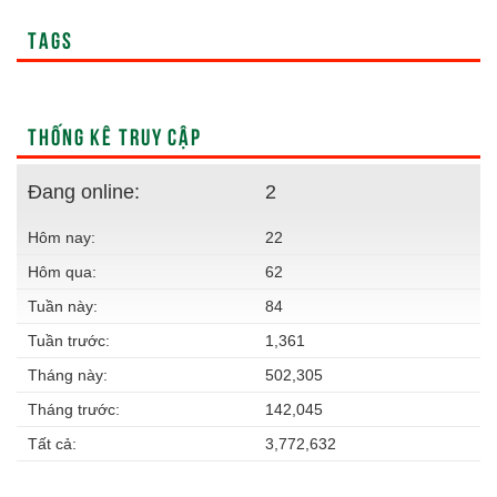
TAGS
THỐNG KÊ TRUY CẬP
Đang online:
2
Hôm nay:
22
Hôm qua:
62
Tuần này:
84
Tuần trước:
1,361
Tháng này:
502,305
Tháng trước:
142,045
Tất cả:
3,772,632