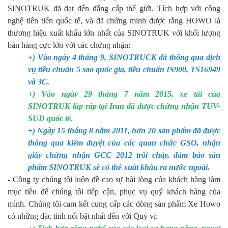
SINOTRUK đã đạt đến đẳng cấp thế giới. Tích hợp với công
nghệ tiên tiến quốc tế, và đã chứng minh được rằng HOWO là
thương hiệu xuất khẩu lớn nhất của SINOTRUK với khối lượng
bán hàng cực lớn với các chứng nhận:
+) Vào ngày 4 tháng 9, SINOTRUCK đã thông qua dịch
vụ tiêu chuẩn 5 sao quốc gia, tiêu chuẩn IS900, TS16949
và 3C.
+) Vào ngày 29 tháng 7 năm 2015, xe tải của
SINOTRUK lắp ráp tại Iran đã được chứng nhận TUV-
SUD quốc tế.
+) Ngày 15 tháng 8 năm 2011, hơn 20 sản phẩm đã được
thông qua kiểm duyệt của các quan chức GSO, nhận
giấy chứng nhận GCC 2012 trôi chảy, đảm bảo sản
phẩm SINOTRUK sẽ có thể xuất khẩu ra nước ngoài.
- Công ty chúng tôi luôn đề cao sự hài lòng của khách hàng làm
mục tiêu để chúng tôi tiếp cận, phục vụ quý khách hàng của
mình. Chúng tôi cam kết cung cấp các dòng sản phẩm Xe Howo
có những đặc tính nổi bật nhất đến với Quý vị: