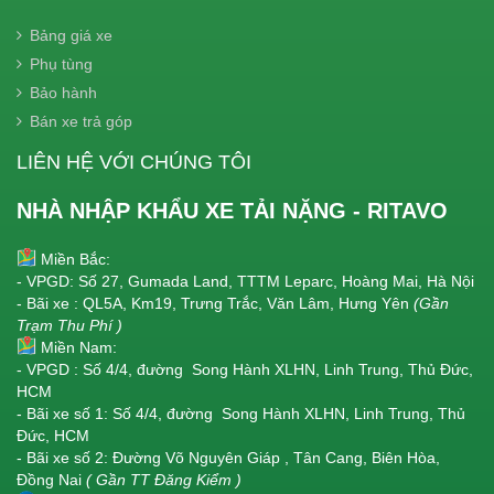
Bảng giá xe
Phụ tùng
Bảo hành
Bán xe trả góp
LIÊN HỆ VỚI CHÚNG TÔI
NHÀ NHẬP KHẨU XE TẢI NẶNG - RITAVO
Miền Bắc:
- VPGD: Số 27, Gumada Land, TTTM Leparc, Hoàng Mai, Hà Nội
- Bãi xe : QL5A, Km19, Trưng Trắc, Văn Lâm, Hưng Yên
(Gần
Trạm Thu Phí )
Miền Nam:
- VPGD : Số 4/4, đường Song Hành XLHN, Linh Trung, Thủ Đức,
HCM
- Bãi xe số 1: Số 4/4, đường Song Hành XLHN, Linh Trung, Thủ
Đức, HCM
- Bãi xe số 2: Đường Võ Nguyên Giáp , Tân Cang, Biên Hòa,
Đồng Nai
( Gần TT Đăng Kiểm )