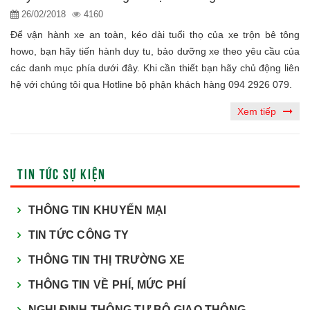
26/02/2018
4160
Để vận hành xe an toàn, kéo dài tuổi thọ của xe trộn bê tông
howo, bạn hãy tiến hành duy tu, bảo dưỡng xe theo yêu cầu của
các danh mục phía dưới đây. Khi cần thiết bạn hãy chủ động liên
hệ với chúng tôi qua Hotline bộ phận khách hàng 094 2926 079.
Xem tiếp
TIN TỨC SỰ KIỆN
THÔNG TIN KHUYẾN MẠI
TIN TỨC CÔNG TY
THÔNG TIN THỊ TRƯỜNG XE
THÔNG TIN VỀ PHÍ, MỨC PHÍ
NGHỊ ĐỊNH THÔNG TƯ BỘ GIAO THÔNG