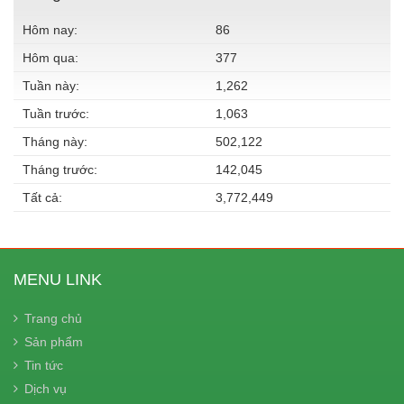
Hôm nay:
86
Hôm qua:
377
Tuần này:
1,262
Tuần trước:
1,063
Tháng này:
502,122
Tháng trước:
142,045
Tất cả:
3,772,449
MENU LINK
Trang chủ
Sản phẩm
Tin tức
Dịch vụ