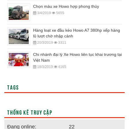
Chọn màu xe Howo hợp phong thủy
3/4/2019
5655
Hàng loạt xe đầu kéo Howo A7 380hp xếp hàng
lũ lượt chờ nhập cảnh
20/3/2019
3311
Chi nhánh đại lý Xe Howo liên tục khai trương tại
Việt Nam
18/3/2019
4165
TAGS
THỐNG KÊ TRUY CẬP
Đang online:
22