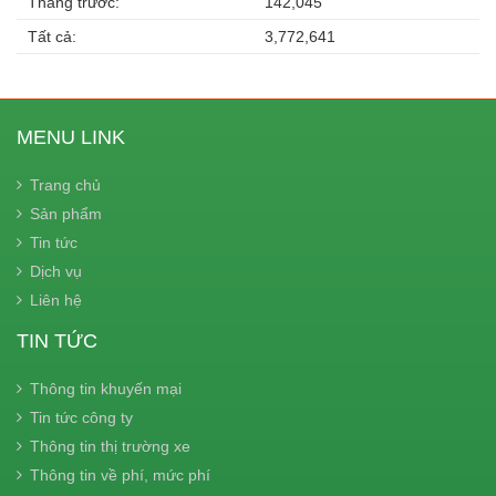
Tháng trước:
142,045
Tất cả:
3,772,641
MENU LINK
Trang chủ
Sản phẩm
Tin tức
Dịch vụ
Liên hệ
TIN TỨC
Thông tin khuyến mại
Tin tức công ty
Thông tin thị trường xe
Thông tin về phí, mức phí