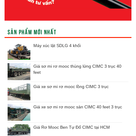
SẢN PHẨM MỚI NHẤT
Máy xúc lật SDLG 4 khối
Giá sơ mi rơ mooc thùng lửng CIMC 3 trục 40
feet
Giá xe sơ mi rơ mooc lồng CIMC 3 trục
Giá xe sơ mi rơ mooc sàn CIMC 40 feet 3 trục
Giá Rơ Mooc Ben Tự Đổ CIMC tại HCM