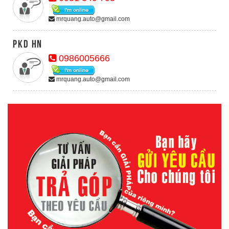
mrquang.auto@gmail.com
PKD HN
0986005666
mrquang.auto@gmail.com