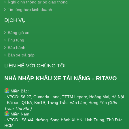
Nghị định thông tư bộ giao thông
Tin tổng hợp kinh doanh
DỊCH VỤ
Bảng giá xe
Phụ tùng
Bảo hành
Bán xe trả góp
LIÊN HỆ VỚI CHÚNG TÔI
NHÀ NHẬP KHẨU XE TẢI NẶNG - RITAVO
Miền Bắc:
- VPGD: Số 27, Gumada Land, TTTM Leparc, Hoàng Mai, Hà Nội
- Bãi xe : QL5A, Km19, Trưng Trắc, Văn Lâm, Hưng Yên
(Gần
Trạm Thu Phí )
Miền Nam:
- VPGD : Số 4/4, đường Song Hành XLHN, Linh Trung, Thủ Đức,
HCM