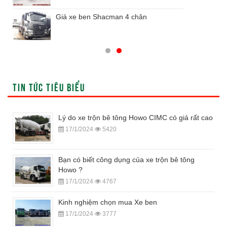
Giá xe ben Shacman 4 chân
TIN TỨC TIÊU BIỂU
Lý do xe trộn bê tông Howo CIMC có giá rất cao
17/1/2024
5420
Bạn có biết công dụng của xe trộn bê tông
Howo ?
17/1/2024
4767
Kinh nghiệm chọn mua Xe ben
17/1/2024
3777