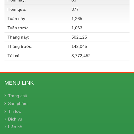
Hôm nay:
89
Hôm qua:
377
Tuần này:
1,265
Tuần trước:
1,063
Tháng này:
502,125
Tháng trước:
142,045
Tất cả:
3,772,452
MENU LINK
Trang chủ
Sản phẩm
Tin tức
Dịch vụ
Liên hệ