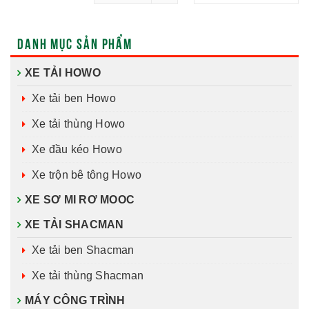
DANH MỤC SẢN PHẨM
XE TẢI HOWO
Xe tải ben Howo
Xe tải thùng Howo
Xe đầu kéo Howo
Xe trộn bê tông Howo
XE SƠ MI RƠ MOOC
XE TẢI SHACMAN
Xe tải ben Shacman
Xe tải thùng Shacman
MÁY CÔNG TRÌNH