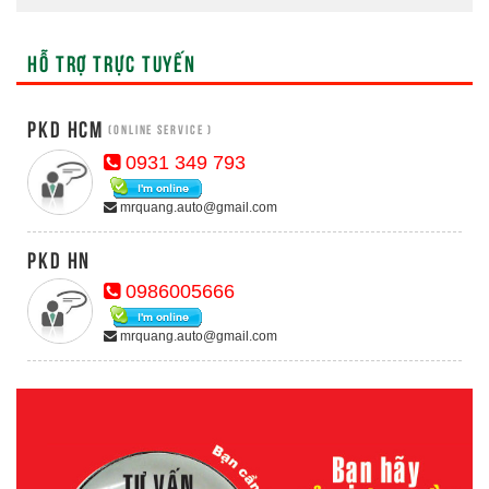
HỖ TRỢ TRỰC TUYẾN
PKD HCM
(Online Service )
0931 349 793
mrquang.auto@gmail.com
PKD HN
0986005666
mrquang.auto@gmail.com