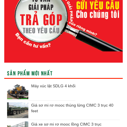
SẢN PHẨM MỚI NHẤT
Máy xúc lật SDLG 4 khối
Giá sơ mi rơ mooc thùng lửng CIMC 3 trục 40
feet
Giá xe sơ mi rơ mooc lồng CIMC 3 trục