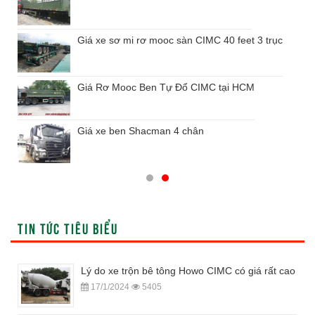
Giá xe sơ mi rơ mooc sàn CIMC 40 feet 3 trục
Giá Rơ Mooc Ben Tự Đổ CIMC tại HCM
Giá xe ben Shacman 4 chân
TIN TỨC TIÊU BIỂU
Lý do xe trộn bê tông Howo CIMC có giá rất cao
17/1/2024
5405